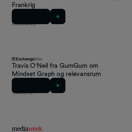
Frankrig
Læs artiklen
VIRKSOMHED
Travis O'Neil fra GumGum om
Mindset Graph og relevansrum
Læs artiklen
TEKNOLOGI