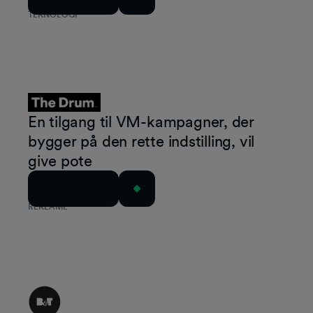
TEKNOLOGI
En tilgang til VM-kampagner, der
bygger på den rette indstilling, vil
give pote
Læs artiklen
REKLAME