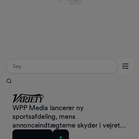
Omtale i pressen
WPP Media lancerer ny
sportsafdeling, mens
annonceindtægterne skyder i vejret i
forbindelse med store kampe
Læs artiklen