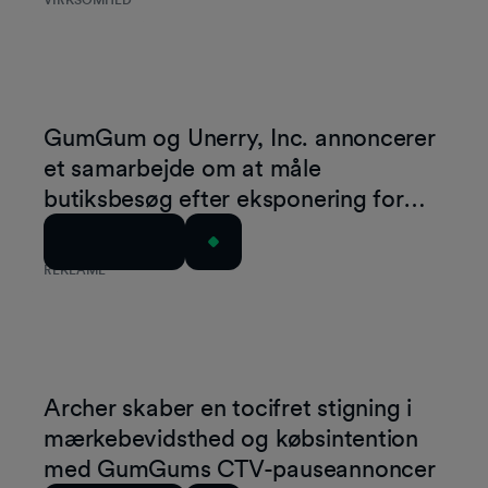
VIRKSOMHED
GumGum og Unerry, Inc. annoncerer
et samarbejde om at måle
butiksbesøg efter eksponering for
reklamer
Læs artiklen
REKLAME
Archer skaber en tocifret stigning i
mærkebevidsthed og købsintention
med GumGums CTV-pauseannoncer