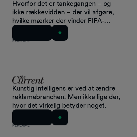
Hvorfor det er tankegangen – og
ikke rækkevidden – der vil afgøre,
hvilke mærker der vinder FIFA-
verdensmesterskabet i 2026
Læs artiklen
REKLAME
Kunstig intelligens er ved at ændre
reklamebranchen. Men ikke lige der,
hvor det virkelig betyder noget.
Læs artiklen
REKLAME