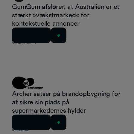
GumGum afslører, at Australien er et
stærkt »vækstmarked« for
kontekstuelle annoncer
Læs artiklen
VIRKSOMHED
Archer satser på brandopbygning for
at sikre sin plads på
supermarkedernes hylder
Læs artiklen
REKLAME