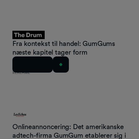
Fra kontekst til handel: GumGums
næste kapitel tager form
Læs artiklen
REKLAME
Onlineannoncering: Det amerikanske
adtech-firma GumGum etablerer sig i