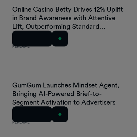
Online Casino Betty Drives 12% Uplift
in Brand Awareness with Attentive
Lift, Outperforming Standard
Exposure by 4 Points
Læs artiklen
REKLAME
GumGum Launches Mindset Agent,
Bringing AI-Powered Brief-to-
Segment Activation to Advertisers
Læs artiklen
REKLAME