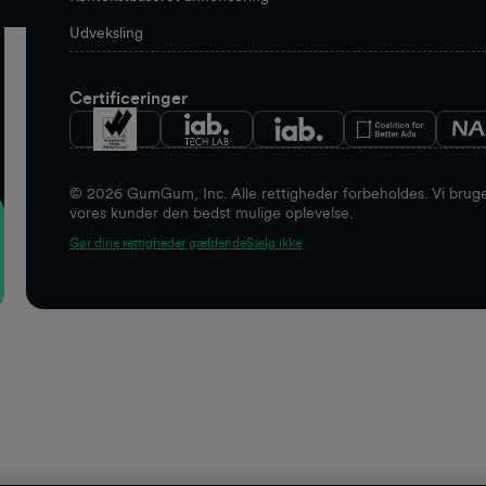
Udveksling
Certificeringer
©
2026
GumGum, Inc. Alle rettigheder forbeholdes. Vi bruger
vores kunder den bedst mulige oplevelse.
Gør dine rettigheder gældende
Sælg ikke