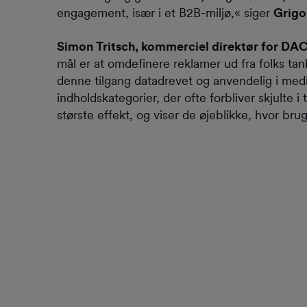
engagement, især i et B2B-miljø,« siger
Grigo
Simon Tritsch, kommerciel direktør for 
mål er at omdefinere reklamer ud fra folks t
denne tilgang datadrevet og anvendelig i med
indholdskategorier, der ofte forbliver skjulte
største effekt, og viser de øjeblikke, hvor bru