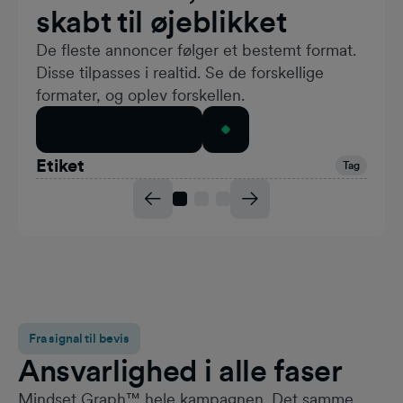
skabt til øjeblikket
De fleste annoncer følger et bestemt format.
Disse tilpasses i realtid. Se de forskellige
formater, og oplev forskellen.
Udforsk formaterne
Etiket
Tag
Fra signal til bevis
Ansvarlighed i alle faser
Mindset Graph™ hele kampagnen. Det samme