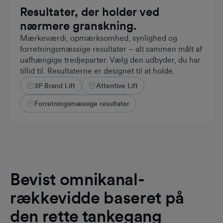
Resultater, der holder ved
nærmere granskning.
Mærkeværdi, opmærksomhed, synlighed og
forretningsmæssige resultater – alt sammen målt af
uafhængige tredjeparter. Vælg den udbyder, du har
tillid til. Resultaterne er designet til at holde.
3P Brand Lift
Attentive Lift
+5%
VALIDERET
Forretningsmæssige resultater
Bevist omnikanal-
rækkevidde baseret på
den rette tankegang