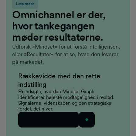
Læs mere
Omnichannel er der,
hvor tankegangen
møder resultaterne.
Udforsk »Mindset« for at forstå intelligensen,
eller »Resultater« for at se, hvad den leverer
på markedet.
Rækkevidde med den rette
indstilling
Få indsigt i, hvordan Mindset Graph
identificerer højeste modtagelighed i realtid.
Signalerne, videnskaben og den strategiske
fordel, det giver.
Udforsk tankegangen