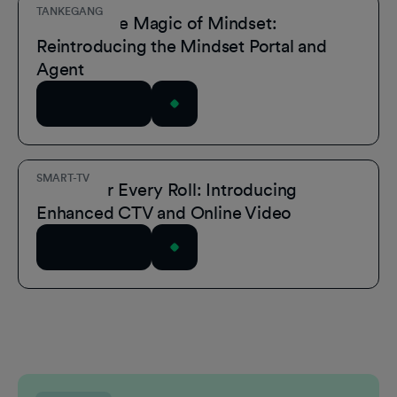
TANKEGANG
Unmask the Magic of Mindset:
Reintroducing the Mindset Portal and
Agent
Læs artiklen
SMART-TV
A Role for Every Roll: Introducing
Enhanced CTV and Online Video
Læs artiklen