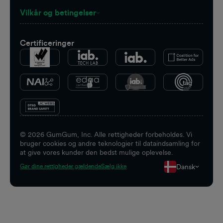
Vilkår og betingelser
Certificeringer
©
2026
GumGum, Inc. Alle rettigheder forbeholdes. Vi
bruger cookies og andre teknologier til dataindsamling for
at give vores kunder den bedst mulige oplevelse.
Dansk
Gør dine rettigheder gældende
Sælg ikke