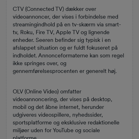
CTV (Connected TV) dækker over
videoannoncer, der vises i forbindelse med
streamingindhold på en tv-skærm via smart-
tv, Roku, Fire TV, Apple TV og lignende
enheder. Seeren befinder sig typisk i en
afslappet situation og er fuldt fokuseret på
indholdet. Annonceformaterne kan som regel
ikke springes over, og
gennemførelsesprocenten er generelt høj.
OLV (Online Video) omfatter
videoannoncering, der vises på desktop,
mobil og det åbne internet, herunder
udgiveres videospillere, nyhedssider,
sportsplatforme og eksklusive redaktionelle
miljøer uden for YouTube og sociale
platforme.