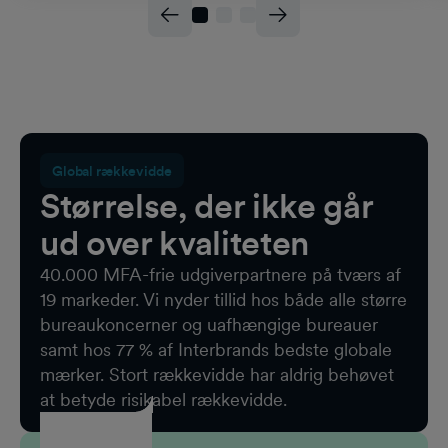
Global rækkevidde
Størrelse, der ikke går
ud over kvaliteten
40.000 MFA-frie udgiverpartnere på tværs af
19 markeder. Vi nyder tillid hos både alle større
bureaukoncerner og uafhængige bureauer
samt hos 77 % af Interbrands bedste globale
mærker. Stort rækkevidde har aldrig behøvet
at betyde risikabel rækkevidde.