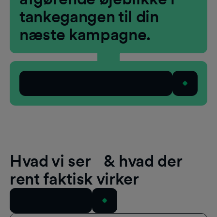
tankegangen til din
næste kampagne.
Kontakt vores team
Hvad vi ser & hvad der
rent faktisk virker
Se alle ressourcer