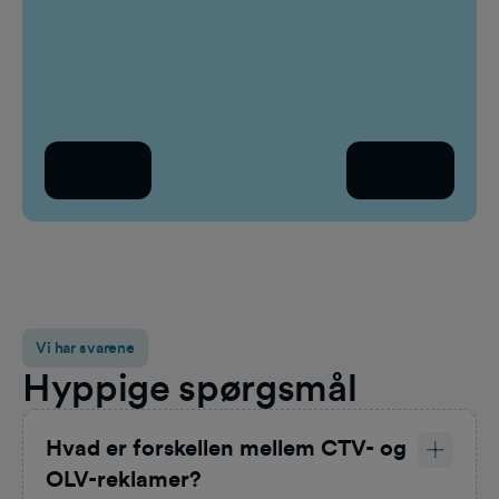
Arbejds-e-mail
Hvem 
Væ
Land
Tilbage
Fortsæt
Væl
Vi har svarene
Hyppige spørgsmål
Hvad er forskellen mellem CTV- og
OLV-reklamer?