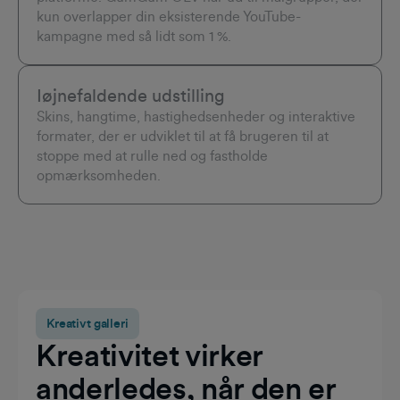
kun overlapper din eksisterende YouTube-
kampagne med så lidt som 1 %.
Iøjnefaldende udstilling
Skins, hangtime, hastighedsenheder og interaktive
formater, der er udviklet til at få brugeren til at
stoppe med at rulle ned og fastholde
opmærksomheden.
Kreativt galleri
Kreativitet virker
anderledes, når den er