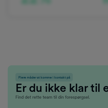
Flere måder at komme i kontakt på
Er du ikke klar ti
Find det rette team til din forespørgsel.