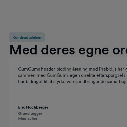
Kundeudtalelser
Med deres egne or
GumGums header bidding-løsning med Prebid.js har gjo
sammen med GumGums egen direkte efterspørgsel i un
har bidraget til at styrke vores indbringende samarbej
Eric Hochberger
Grundlægger
Mediavine