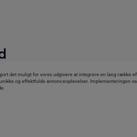
d
rt det muligt for vores udgivere at integrere en lang række ef
ikke og effektfulde annonceoplevelser. Implementeringen var
de.