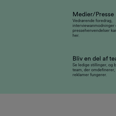
Medier/Presse
Vedrørende foredrag,
interviewanmodninger 
pressehenvendelser kan
her.
Bliv en del af t
Se ledige stillinger, og b
team, der omdefinerer,
reklamer fungerer.