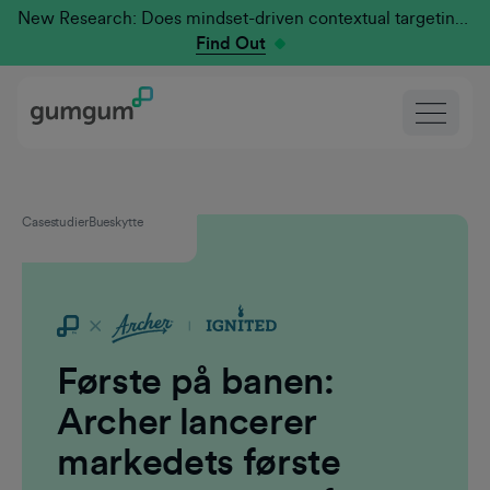
New Research: Does mindset-driven contextual targeting outperform traditional?
Find Out
Casestudier
Bueskytte
Første på banen:
Archer lancerer
markedets første