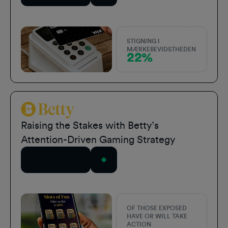
STIGNING I
MÆRKEBEVIDSTHEDEN
22%
Betty Sports
Raising the Stakes with Betty’s
Attention-Driven Gaming Strategy
Læs historien
OF THOSE EXPOSED
HAVE OR WILL TAKE
ACTION