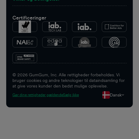
Certificeringer
©
2026
GumGum, Inc. Alle rettigheder forbeholdes. Vi
bruger cookies og andre teknologier til dataindsamling for
at give vores kunder den bedst mulige oplevelse.
Dansk
Gør dine rettigheder gældende
Sælg ikke