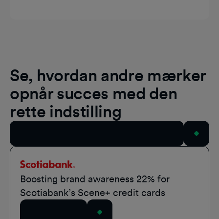
Se, hvordan andre mærker
opnår succes med den
rette indstilling
Se alle casestudier
Scotiabank
Boosting brand awareness 22% for
Scotiabank’s Scene+ credit cards
Læs historien