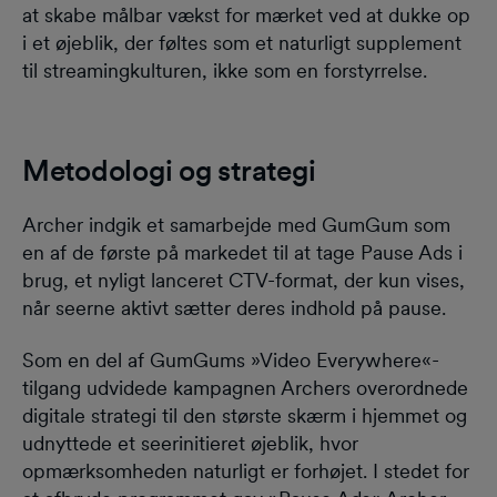
at skabe målbar vækst for mærket ved at dukke op
i et øjeblik, der føltes som et naturligt supplement
til streamingkulturen, ikke som en forstyrrelse.
Metodologi og strategi
Archer indgik et samarbejde med GumGum som
en af de første på markedet til at tage Pause Ads i
brug, et nyligt lanceret CTV-format, der kun vises,
når seerne aktivt sætter deres indhold på pause.
Som en del af GumGums »Video Everywhere«-
tilgang udvidede kampagnen Archers overordnede
digitale strategi til den største skærm i hjemmet og
udnyttede et seerinitieret øjeblik, hvor
opmærksomheden naturligt er forhøjet. I stedet for