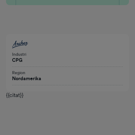
Overskrift
Industri
CPG
Region
Nordamerika
{{citat}}