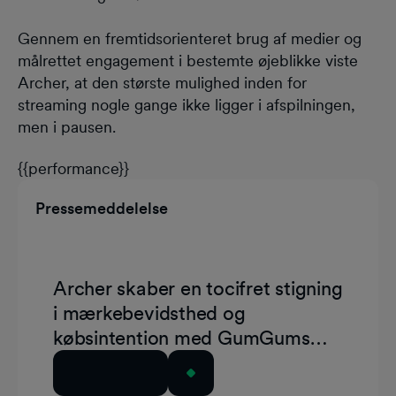
Gennem en fremtidsorienteret brug af medier og
målrettet engagement i bestemte øjeblikke viste
Archer, at den største mulighed inden for
streaming nogle gange ikke ligger i afspilningen,
men i pausen.
{{performance}}
Pressemeddelelse
Archer skaber en tocifret stigning
i mærkebevidsthed og
købsintention med GumGums
CTV-pauseannoncer
Læs artiklen