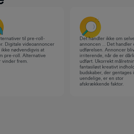
ternativer til pre-roll-
Det handler ikke om selv
r. Digitale videoannoncer
annoncen … Det handler
 ikke nødvendigvis at
udførelsen. Annoncer bli
m pre-roll. Alternative
irriterende, når de er dårl
 vinder frem.
udført. Ukorrekt målretni
fantasiløst kreativt indhol
budskaber, der gentages i
uendelige, er en stor
afskrækkende faktor.