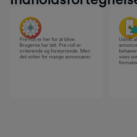
Pre-roll er her for at blive.
Udvikl al
Brugerne har talt: Pre-roll er
annonce
irriterende og forstyrrende. Men
behøver
det virker for mange annoncører.
vises so
formater
Fodnote