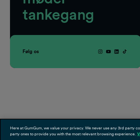
tankegang
Følg os
Here at GumGum, we value your privacy. We never use any 3rd party cooki
party ones to provide you with the most relevant browsing experience.
V