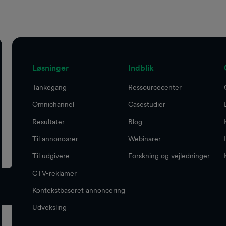
Løsninger
Indblik
Tankegang
Ressourcecenter
Omnichannel
Casestudier
Resultater
Blog
Til annoncører
Webinarer
Til udgivere
Forskning og vejledninger
CTV-reklamer
Kontekstbaseret annoncering
Udveksling